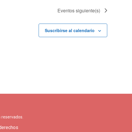
Eventos
siguiente(s)
Suscribirse al calendario
 reservados.
 derechos