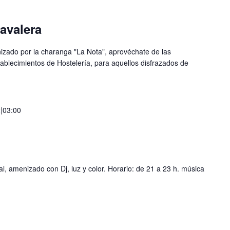
navalera
ado por la charanga "La Nota", aprovéchate de las
ablecimientos de Hostelería, para aquellos disfrazados de
|03:00
l, amenizado con Dj, luz y color. Horario: de 21 a 23 h. música