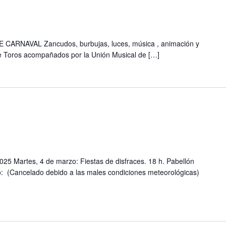
ARNAVAL Zancudos, burbujas, luces, música , animación y
de Toros acompañados por la Unión Musical de
[…]
artes, 4 de marzo: Fiestas de disfraces. 18 h. Pabellón
zo: (Cancelado debido a las males condiciones meteorológicas)