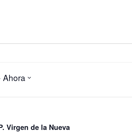
- 
Ahora
P. Virgen de la Nueva