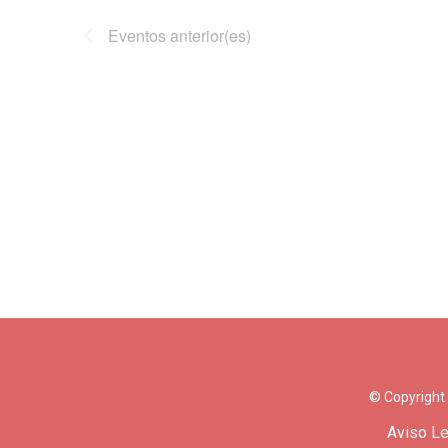
Eventos
anterior(es)
© Copyright
Aviso Le