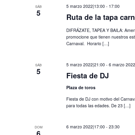
5 marzo 2022|13:00
-
17:00
SÁB
5
Ruta de la tapa car
DIFRÁZATE, TAPEA Y BAILA: Ameniz
promocione que tienen nuestros est
Carnaval. Horario
[…]
5 marzo 2022|21:00
-
6 marzo 2022
SÁB
5
Fiesta de DJ
Plaza de toros
Fiesta de DJ con motivo del Carnava
para todas las edades. De 23
[…]
6 marzo 2022|17:00
-
23:30
DOM
6