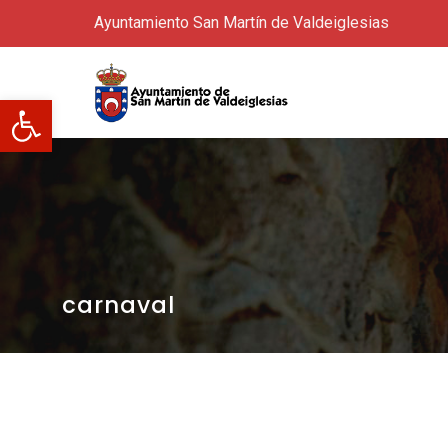
Ayuntamiento San Martín de Valdeiglesias
Abrir barra de herramientas
carnaval