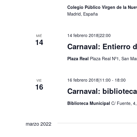
Colegio Público Virgen de la Nu
Madrid, España
14 febrero 2018|22:00
MIÉ
14
Carnaval: Entierro d
Plaza Real
Plaza Real Nº1, San Mar
16 febrero 2018|11:00
-
18:00
VIE
16
Carnaval: biblioteca
Biblioteca Municipal
C/ Fuente, 4
marzo 2022