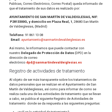
Publicas, Correo Electrónico, Correo Postal) queda informado de
que el tratamiento de sus datos es realizado por:
AYUNTAMIENTO DE SAN MARTÍN DE VALDEIGLESIAS, NIF:
P2813300G, y domicilio en
Plaza Real, 1
, 28680 San Martín
de Valdeiglesias, (Madrid)
Teléfono:
91 861 13 08
Email:
ayuntamiento@sanmartindevaldeiglesias.es
Así mismo, le informamos que puede contactar con
nuestro
Delegado de Protección de Datos
(DPD) en la
dirección de correo
electrónico
dpd@sanmartindevaldeiglesias.es
Registro de actividades de tratamiento
Al objeto de ser más transparente sobre los tratamientos de
datos personales que se realizan en el Ayuntamiento de San
Martín de Valdeiglesias, así como para informar de como se
realiza cada una de las actividades de tratamiento que se llevan
a cabo, se publica el siguiente Registro de Actividades de
tratamiento donde se da respuesta a las siguientes preguntas:
¿cuál es la actividad de tratamiento?