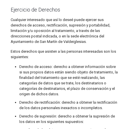
Ejercicio de Derechos
Cualquier interesado que así lo deseé puede ejercer sus
derechos de acceso, rectificación, supresión y portabilidad,
limitación y/u oposición al tratamiento, a través de las
direcciones postal indicada, o en la sede electrónica del
Ayuntamiento de San Martín de Valdeiglesias.
Estos derechos que asisten a las personas interesadas son los
siguientes:
Derecho de acceso: derecho a obtener información sobre
si sus propios datos están siendo objeto de tratamiento, la
finalidad del tratamiento que se esté realizando, las
categorías de datos que se trate, los destinatarios o
categorías de destinatarios, el plazo de conservación y el
origen de dichos datos.
Derecho de rectificación: derecho a obtener la rectificación
de los datos personales inexactos o incompletos.
Derecho de supresión: derecho a obtener la supresión de
los datos en los siguientes supuestos: