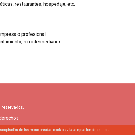
áticas, restaurantes, hospedaje, etc.
empresa o profesional.
ntamiento, sin intermediarios.
!
 reservados.
 derechos
a aceptación de las mencionadas cookies y la aceptación de nuestra