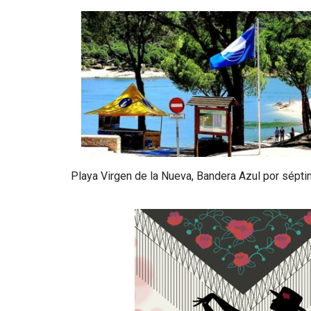
Playa Virgen de la Nueva, Bandera Azul por sépt