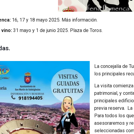
enca:
16, 17 y 18 mayo 2025. Más información.
 vino:
31 mayo y 1 de junio 2025. Plaza de Toros.
das.
La concejalía de T
los principales rec
La visita comienza 
patrimonial, y cont
principales edifici
previa reserva. La
Para todos los que 
asesoraremos y re
seleccionadas como