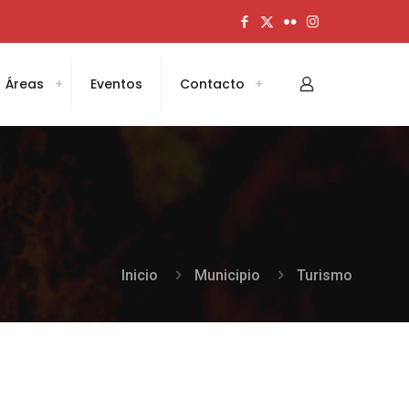
Áreas
Eventos
Contacto
Inicio
Municipio
Turismo