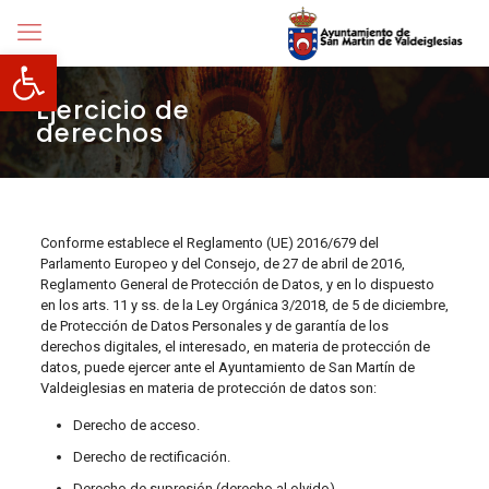
Abrir barra de herramientas
Ejercicio de
derechos
Conforme establece el Reglamento (UE) 2016/679 del
Parlamento Europeo y del Consejo, de 27 de abril de 2016,
Reglamento General de Protección de Datos, y en lo dispuesto
en los arts. 11 y ss. de la Ley Orgánica 3/2018, de 5 de diciembre,
de Protección de Datos Personales y de garantía de los
derechos digitales, el interesado, en materia de protección de
datos, puede ejercer ante el Ayuntamiento de San Martín de
Valdeiglesias en materia de protección de datos son:
Derecho de acceso.
Derecho de rectificación.
Derecho de supresión (derecho al olvido).