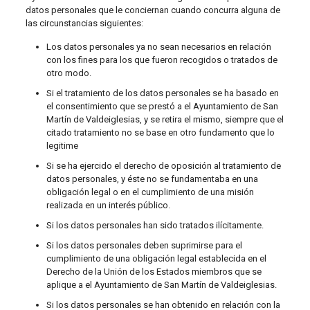
datos personales que le conciernan cuando concurra alguna de
las circunstancias siguientes:
Los datos personales ya no sean necesarios en relación
con los fines para los que fueron recogidos o tratados de
otro modo.
Si el tratamiento de los datos personales se ha basado en
el consentimiento que se prestó a el Ayuntamiento de San
Martín de Valdeiglesias, y se retira el mismo, siempre que el
citado tratamiento no se base en otro fundamento que lo
legitime
Si se ha ejercido el derecho de oposición al tratamiento de
datos personales, y éste no se fundamentaba en una
obligación legal o en el cumplimiento de una misión
realizada en un interés público.
Si los datos personales han sido tratados ilícitamente.
Si los datos personales deben suprimirse para el
cumplimiento de una obligación legal establecida en el
Derecho de la Unión de los Estados miembros que se
aplique a el Ayuntamiento de San Martín de Valdeiglesias.
Si los datos personales se han obtenido en relación con la