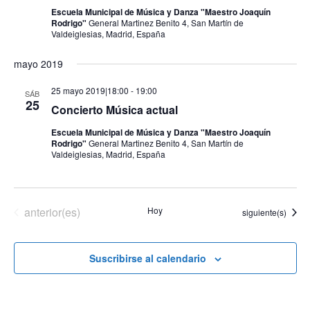
Escuela Municipal de Música y Danza "Maestro Joaquín
Rodrigo"
General Martinez Benito 4, San Martín de
Valdeiglesias, Madrid, España
mayo 2019
25 mayo 2019|18:00
-
19:00
SÁB
25
Concierto Música actual
Escuela Municipal de Música y Danza "Maestro Joaquín
Rodrigo"
General Martinez Benito 4, San Martín de
Valdeiglesias, Madrid, España
Eventos
anterior(es)
Hoy
Eventos
siguiente(s)
Suscribirse al calendario