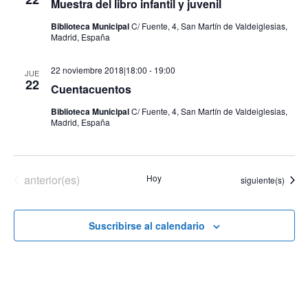
Muestra del libro infantil y juvenil
Eventos
Biblioteca Municipal
C/ Fuente, 4, San Martín de Valdeiglesias,
Madrid, España
22 noviembre 2018|18:00
-
19:00
JUE
22
Cuentacuentos
Biblioteca Municipal
C/ Fuente, 4, San Martín de Valdeiglesias,
Madrid, España
Eventos
anterior(es)
Hoy
Eventos
siguiente(s)
Suscribirse al calendario