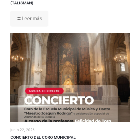
(TALISMAN)
Leer más
junio 22, 2026
CONCIERTO DEL CORO MUNICIPAL