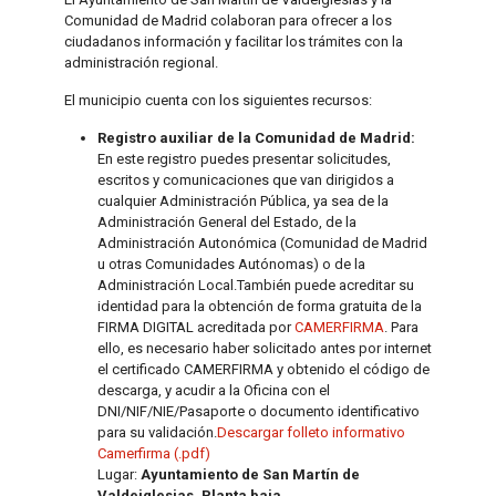
Comunidad de Madrid colaboran para ofrecer a los
ciudadanos información y facilitar los trámites con la
administración regional.
El municipio cuenta con los siguientes recursos:
Registro auxiliar de la Comunidad de Madrid:
En este registro puedes presentar solicitudes,
escritos y comunicaciones que van dirigidos a
cualquier Administración Pública, ya sea de la
Administración General del Estado, de la
Administración Autonómica (Comunidad de Madrid
u otras Comunidades Autónomas) o de la
Administración Local.También puede acreditar su
identidad para la obtención de forma gratuita de la
FIRMA DIGITAL acreditada por
CAMERFIRMA
. Para
ello, es necesario haber solicitado antes por internet
el certificado CAMERFIRMA y obtenido el código de
descarga, y acudir a la Oficina con el
DNI/NIF/NIE/Pasaporte o documento identificativo
para su validación.
Descargar folleto informativo
Camerfirma (.pdf)
Lugar:
Ayuntamiento de San Martín de
Valdeiglesias. Planta baja.