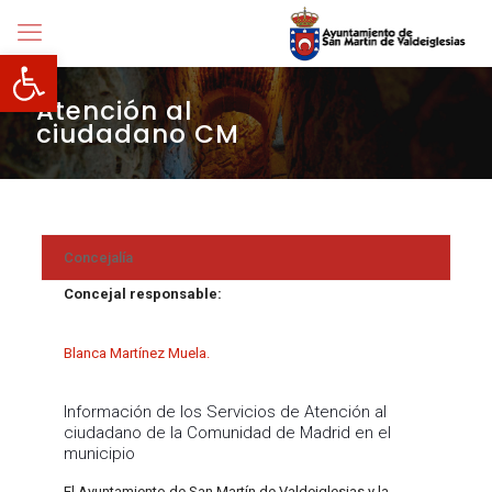
Abrir barra de herramientas
Atención al
ciudadano CM
Concejalía
Concejal responsable:
Blanca Martínez Muela.
Información de los Servicios de Atención al
ciudadano de la Comunidad de Madrid en el
municipio
El Ayuntamiento de San Martín de Valdeiglesias y la