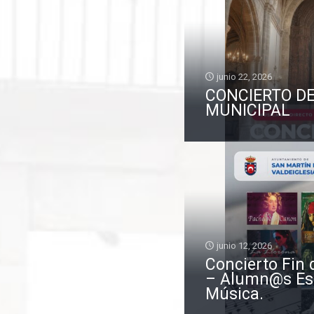
junio 22, 2026
CONCIERTO D
MUNICIPAL
junio 12, 2026
Concierto Fin 
– Alumn@s Es
Música.