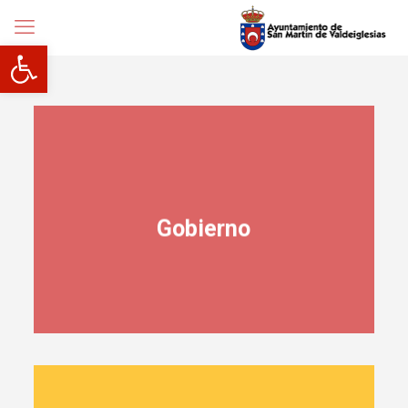
Abrir barra de herramientas
Gobierno