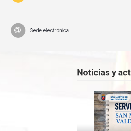
Sede electrónica
Noticias y ac