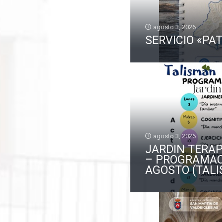
agosto 3, 2026
SERVICIO «PAT
agosto 3, 2026
JARDIN TERA
– PROGRAMA
AGOSTO (TAL