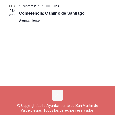
de
10 febrero 2018|19:00
-
20:30
FEB
10
Eventos
Conferencia: Camino de Santiago
2018
Ayuntamiento
© Copyright 2019 Ayuntamiento de San Martín de
Valdeiglesias. Todos los derechos reservados.