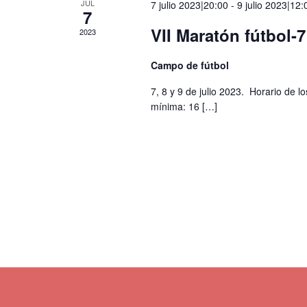
JUL
7 julio 2023|20:00
-
9 julio 2023|12:
7
VII Maratón fútbol-7
2023
Campo de fútbol
7, 8 y 9 de julio 2023. Horario de l
mínima: 16
[…]