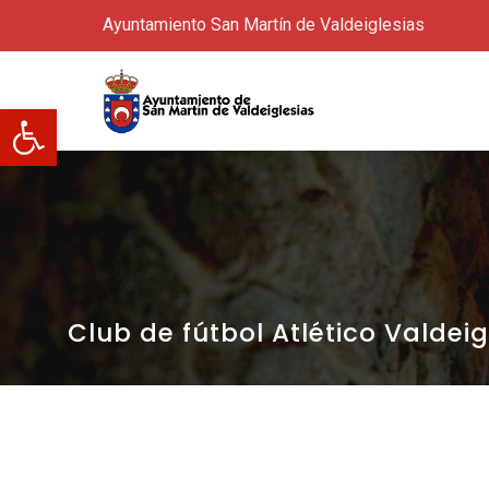
Ayuntamiento San Martín de Valdeiglesias
Abrir barra de herramientas
Club de fútbol Atlético Valdeig