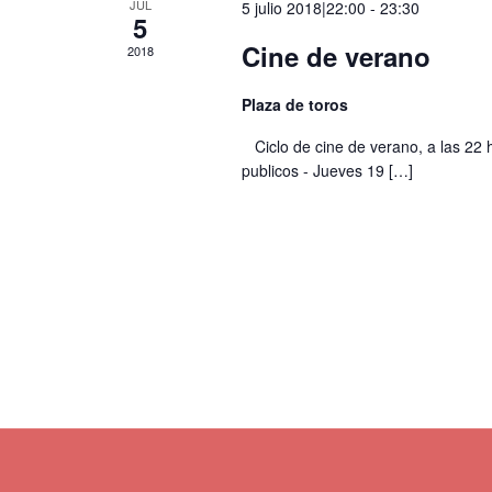
JUL
5 julio 2018|22:00
-
23:30
5
Cine de verano
2018
Plaza de toros
Ciclo de cine de verano, a las 22 h
publicos - Jueves 19
[…]