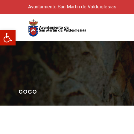
Ayuntamiento San Martín de Valdeiglesias
Abrir barra de herramientas
coco