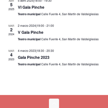
5 abril 2025|18:00
-
19:30
ABR
5
Eventos
VI Gala Pinche
2025
Teatro municipal
Calle Fuente 4, San Martín de Valdeiglesias
2 marzo 2024|19:00
-
21:00
MAR
2
V Gala Pinche
2024
Teatro municipal
Calle Fuente 4, San Martín de Valdeiglesias
4 marzo 2023|18:30
-
20:30
MAR
4
Gala Pinche 2023
2023
Teatro municipal
Calle Fuente 4, San Martín de Valdeiglesias