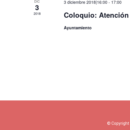
DIC
3 diciembre 2018|16:00
-
17:00
3
Coloquio: Atención 
2018
Ayuntamiento
© Copyright