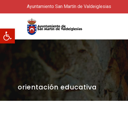
Ayuntamiento San Martín de Valdeiglesias
Abrir barra de herramientas
orientación educativa