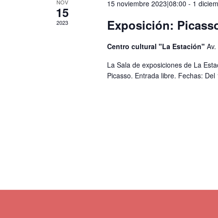
NOV
15 noviembre 2023|08:00
-
1 dicie
15
Exposición: Picasso
2023
Centro cultural "La Estación"
Av.
La Sala de exposiciones de La Esta
Picasso. Entrada libre. Fechas: Del