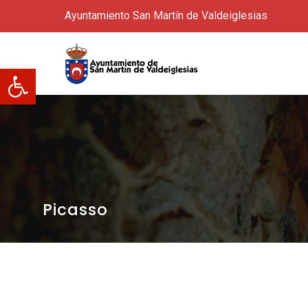
Ayuntamiento San Martín de Valdeiglesias
Abrir barra de herramientas
Picasso