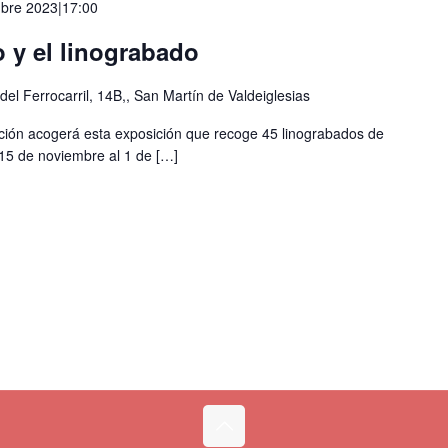
mbre 2023|17:00
 y el linograbado
 del Ferrocarril, 14B,, San Martín de Valdeiglesias
ción acogerá esta exposición que recoge 45 linograbados de
 15 de noviembre al 1 de
[…]