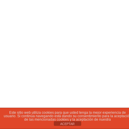
Este sitio web utiliza cookies para que usted tenga la mejor experiencia de
usuario. Si continúa navegando está dando su consentimiento para la aceptaci
de las mencionadas cookies y la aceptación de nuestra
ACEPTAR