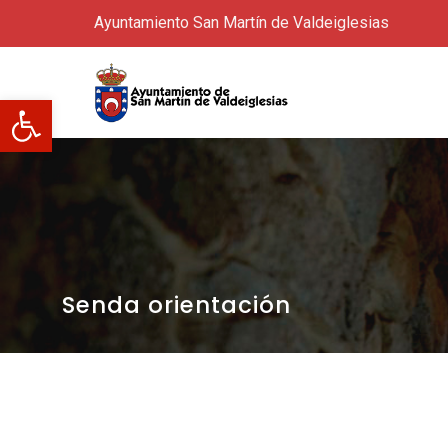
Ayuntamiento San Martín de Valdeiglesias
Abrir barra de herramientas
Senda orientación