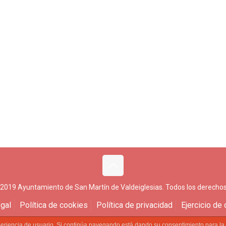
 2019 Ayuntamiento de San Martín de Valdeiglesias. Todos los derechos
gal
Política de cookies
Política de privacidad
Ejercicio de
experiencia de usuario. Si continúa navegando está dando su consentimiento para l