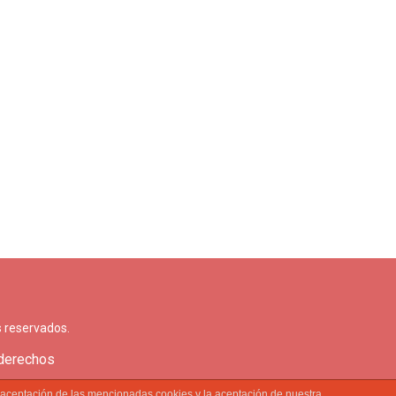
 reservados.
 derechos
a aceptación de las mencionadas cookies y la aceptación de nuestra