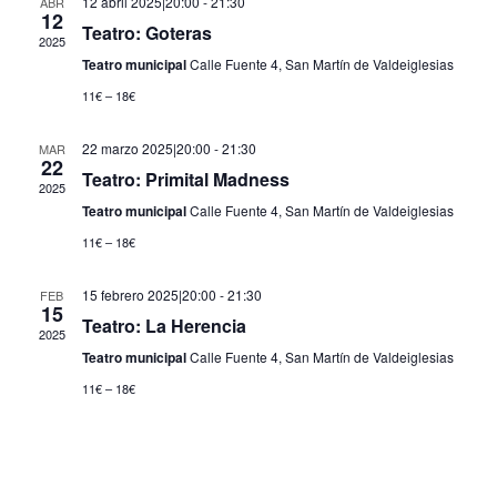
12 abril 2025|20:00
-
21:30
ABR
12
Eventos
Teatro: Goteras
2025
Teatro municipal
Calle Fuente 4, San Martín de Valdeiglesias
11€ – 18€
22 marzo 2025|20:00
-
21:30
MAR
22
Teatro: Primital Madness
2025
Teatro municipal
Calle Fuente 4, San Martín de Valdeiglesias
11€ – 18€
15 febrero 2025|20:00
-
21:30
FEB
15
Teatro: La Herencia
2025
Teatro municipal
Calle Fuente 4, San Martín de Valdeiglesias
11€ – 18€