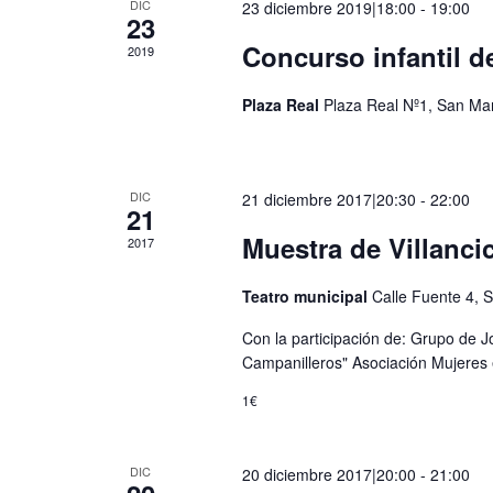
DIC
23 diciembre 2019|18:00
-
19:00
23
Concurso infantil d
2019
Plaza Real
Plaza Real Nº1, San Mar
DIC
21 diciembre 2017|20:30
-
22:00
21
Muestra de Villanci
2017
Teatro municipal
Calle Fuente 4, S
Con la participación de: Grupo de 
Campanilleros" Asociación Mujeres
1€
DIC
20 diciembre 2017|20:00
-
21:00