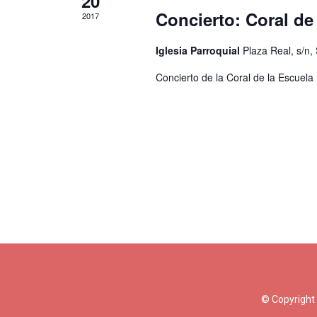
20
Concierto: Coral d
2017
Iglesia Parroquial
Plaza Real, s/n,
Concierto de la Coral de la Escuel
© Copyright