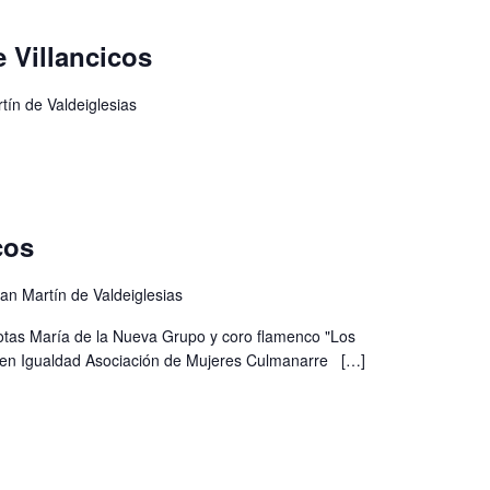
e Villancicos
tín de Valdeiglesias
cos
an Martín de Valdeiglesias
Jotas María de la Nueva Grupo y coro flamenco "Los
 en Igualdad Asociación de Mujeres Culmanarre
[…]