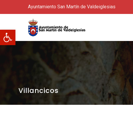
Ayuntamiento San Martín de Valdeiglesias
Abrir barra de herramientas
Villancicos