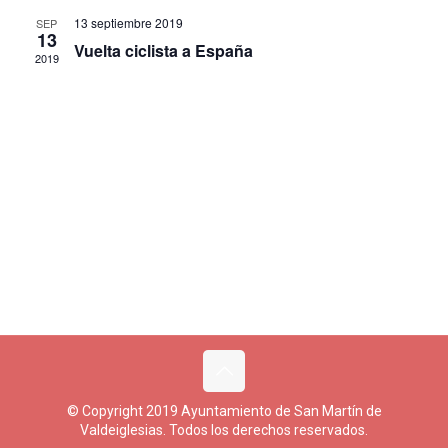
de
13 septiembre 2019
SEP
13
Eventos
Vuelta ciclista a España
2019
© Copyright 2019 Ayuntamiento de San Martín de
Valdeiglesias. Todos los derechos reservados.