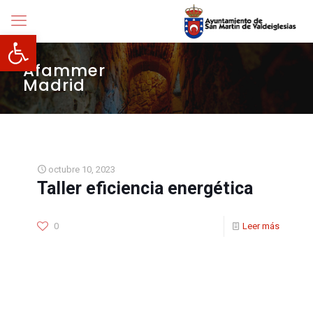
Abrir barra de herramientas
Afammer
Madrid
octubre 10, 2023
Taller eficiencia energética
0
Leer más