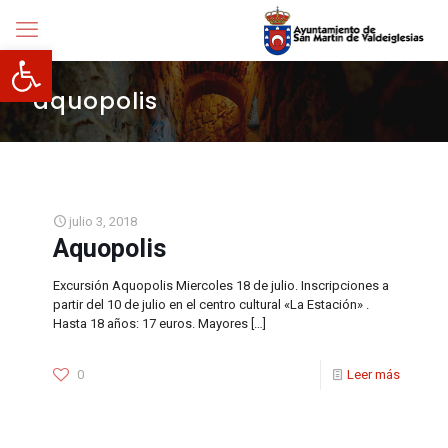
Abrir barra de herramientas
aquopolis
julio 3, 2018
Aquopolis
Excursión Aquopolis Miercoles 18 de julio. Inscripciones a
partir del 10 de julio en el centro cultural «La Estación» .
Hasta 18 años: 17 euros. Mayores
[…]
0
Leer más