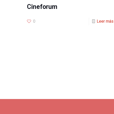
Cineforum
0
Leer más