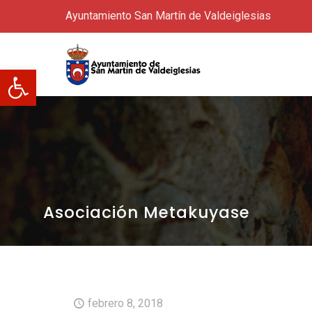
Ayuntamiento San Martín de Valdeiglesias
Abrir barra de herramientas
Asociación Metakuyase
febrero 8, 2018