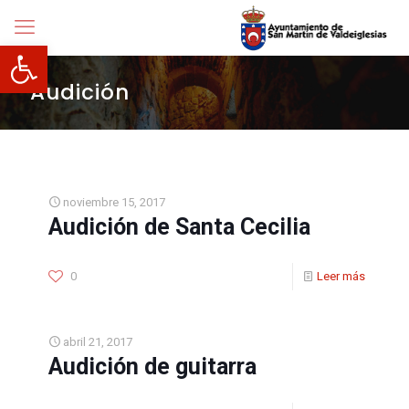
Abrir barra de herramientas
Audición
noviembre 15, 2017
Audición de Santa Cecilia
0
Leer más
abril 21, 2017
Audición de guitarra