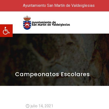
Ayuntamiento San Martín de Valdeiglesias
Abrir barra de herramientas
Campeonatos Escolares
julio 14, 2021