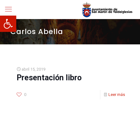
Abrir barra de herramientas
Carlos Abella
abril 15, 2019
Presentación libro
0
Leer más