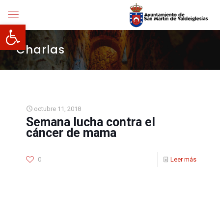
Abrir barra de herramientas
Charlas
octubre 11, 2018
Semana lucha contra el
cáncer de mama
0
Leer más