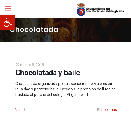
Abrir barra de herramientas
Chocolatada
marzo 8, 2018
Chocolatada y baile
Chocolatada organizada por la asociación de Mujeres en
Igualdad y posterior baile. Debido a la previsión de lluvia se
traslada al porche del colegio Virgen de
[…]
0
Leer más