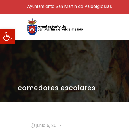
Ayuntamiento San Martín de Valdeiglesias
Abrir barra de herramientas
comedores escolares
junio 6, 2017