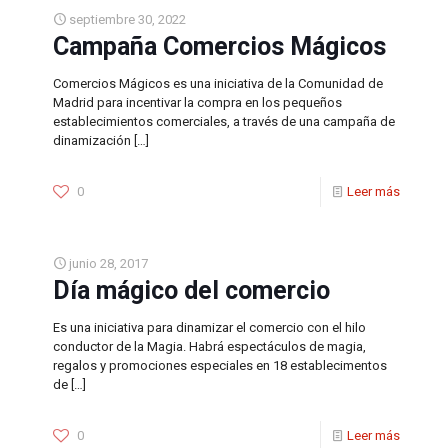
septiembre 30, 2022
Campaña Comercios Mágicos
Comercios Mágicos es una iniciativa de la Comunidad de
Madrid para incentivar la compra en los pequeños
establecimientos comerciales, a través de una campaña de
dinamización
[…]
0
Leer más
junio 28, 2017
Día mágico del comercio
Es una iniciativa para dinamizar el comercio con el hilo
conductor de la Magia. Habrá espectáculos de magia,
regalos y promociones especiales en 18 establecimentos
de
[…]
0
Leer más