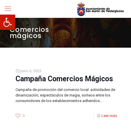
Abrir barra de herramientas
Comercios
mágicos
junio 6, 2023
Campaña Comercios Mágicos
Campaña de promoción del comercio local: actividades de
dinamización, espectáculos de magia, sorteos entre los
consumidores de los establecimientos adheridos…
0
Leer más