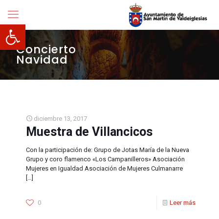
Abrir barra de herramientas
Concierto
Navidad
diciembre 13, 2017
Muestra de Villancicos
Con la participación de: Grupo de Jotas María de la Nueva
Grupo y coro flamenco «Los Campanilleros» Asociación
Mujeres en Igualdad Asociación de Mujeres Culmanarre
[…]
0
Leer más