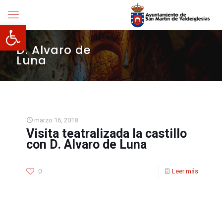
Abrir barra de herramientas
D. Alvaro de
Luna
marzo 16, 2018
Visita teatralizada la castillo
con D. Alvaro de Luna
0
Leer más