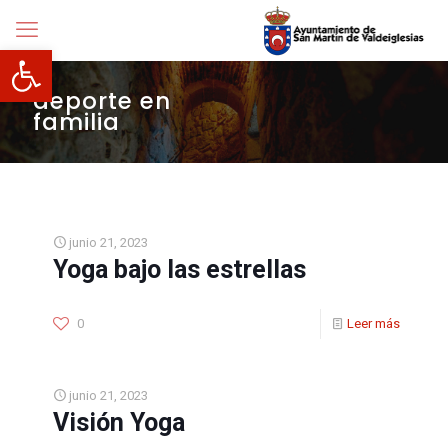
Abrir barra de herramientas
deporte en
familia
junio 21, 2023
Yoga bajo las estrellas
0
Leer más
junio 21, 2023
Visión Yoga