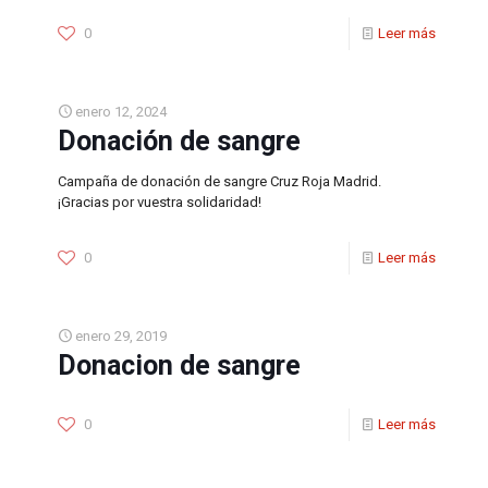
0
Leer más
enero 12, 2024
Donación de sangre
Campaña de donación de sangre Cruz Roja Madrid.
¡Gracias por vuestra solidaridad!
0
Leer más
enero 29, 2019
Donacion de sangre
0
Leer más