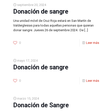
septiembre 20, 2024
Donación de sangre
Una unidad móvil de Cruz Roja estará en San Martín de
Valdeiglesias para todas aquellas personas que quieran
donar sangre. Jueves 26 de septiembre 2024. De
[…]
0
Leer más
mayo 17, 2024
Donación de sangre
0
Leer más
marzo 15, 2024
Donación de Sangre