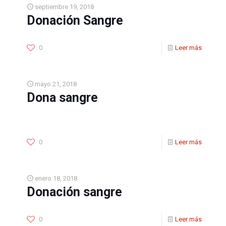
septiembre 19, 2018
Donación Sangre
0
Leer más
mayo 21, 2018
Dona sangre
0
Leer más
enero 18, 2018
Donación sangre
0
Leer más