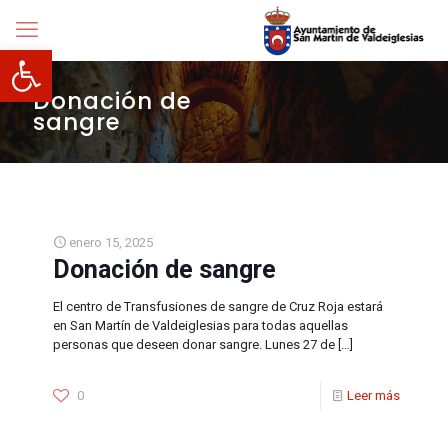
Abrir barra de herramientas
Donación de
sangre
enero 15, 2025
Donación de sangre
El centro de Transfusiones de sangre de Cruz Roja estará
en San Martín de Valdeiglesias para todas aquellas
personas que deseen donar sangre. Lunes 27 de
[…]
0
Leer más