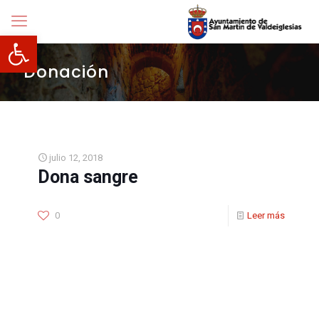
Abrir barra de herramientas
Donación
julio 12, 2018
Dona sangre
0
Leer más