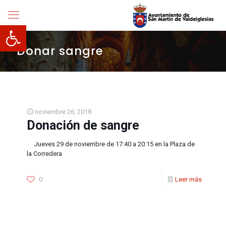
Abrir barra de herramientas
Donar sangre
noviembre 26, 2018
Donación de sangre
Jueves 29 de noviembre de 17:40 a 20:15 en la Plaza de
la Corredera
0
Leer más