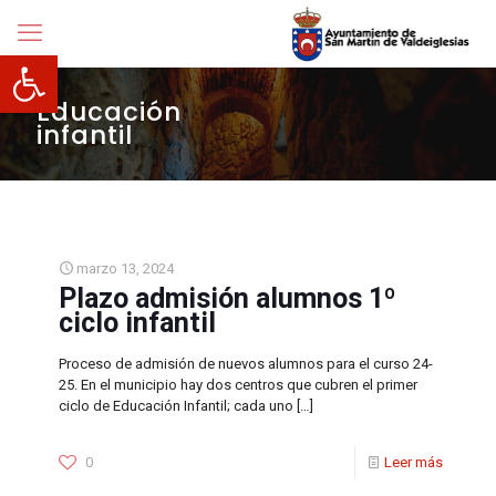
Abrir barra de herramientas
Educación
infantil
marzo 13, 2024
Plazo admisión alumnos 1º
ciclo infantil
Proceso de admisión de nuevos alumnos para el curso 24-
25. En el municipio hay dos centros que cubren el primer
ciclo de Educación Infantil; cada uno
[…]
0
Leer más