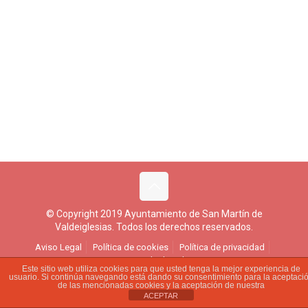
© Copyright 2019 Ayuntamiento de San Martín de
Valdeiglesias. Todos los derechos reservados.
Aviso Legal
Política de cookies
Política de privacidad
Ejercicio de derechos
Este sitio web utiliza cookies para que usted tenga la mejor experiencia de
usuario. Si continúa navegando está dando su consentimiento para la aceptaci
de las mencionadas cookies y la aceptación de nuestra
ACEPTAR