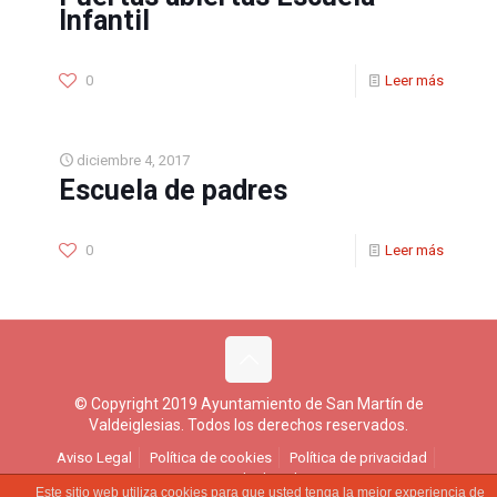
Infantil
0
Leer más
diciembre 4, 2017
Escuela de padres
0
Leer más
© Copyright 2019 Ayuntamiento de San Martín de
Valdeiglesias. Todos los derechos reservados.
Aviso Legal
Política de cookies
Política de privacidad
Ejercicio de derechos
Este sitio web utiliza cookies para que usted tenga la mejor experiencia de