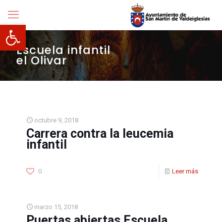
Abrir barra de herramientas
Escuela infantil
el Olivar
octubre 9, 2018
Carrera contra la leucemia
infantil
0
Leer más
marzo 15, 2018
Puertas abiertas Escuela