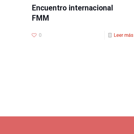
Encuentro internacional
FMM
0
Leer más