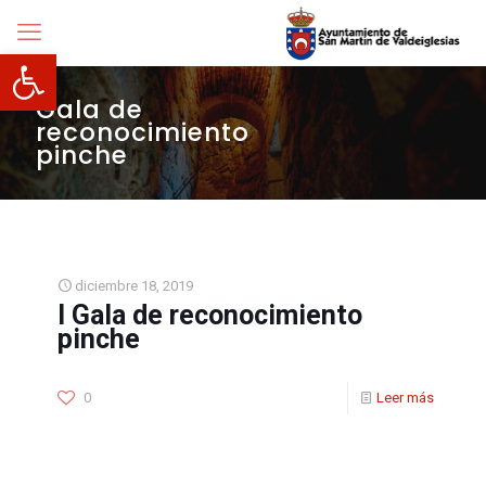
Abrir barra de herramientas
Gala de
reconocimiento
pinche
diciembre 18, 2019
I Gala de reconocimiento
pinche
0
Leer más