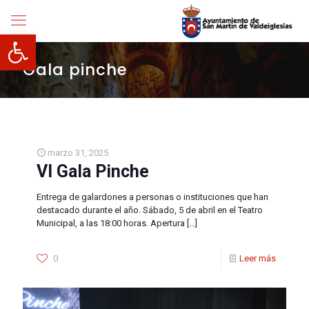
Abrir barra de herramientas
Gala pinche
marzo 31, 2025
VI Gala Pinche
Entrega de galardones a personas o instituciones que han
destacado durante el año. Sábado, 5 de abril en el Teatro
Municipal, a las 18:00 horas. Apertura
[…]
0
Leer más