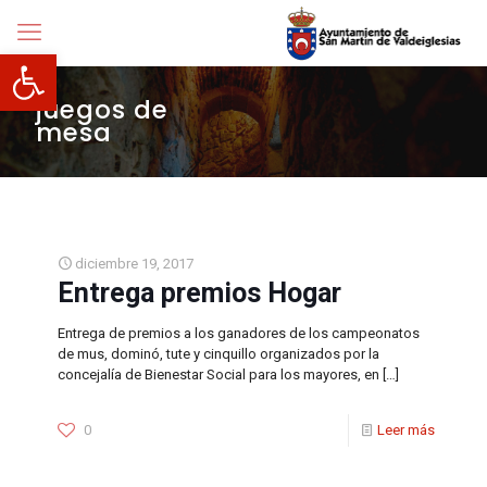
Abrir barra de herramientas
juegos de
mesa
diciembre 19, 2017
Entrega premios Hogar
Entrega de premios a los ganadores de los campeonatos
de mus, dominó, tute y cinquillo organizados por la
concejalía de Bienestar Social para los mayores, en
[…]
0
Leer más