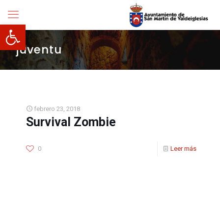
Abrir barra de herramientas
juventu
febrero 23, 2018
Survival Zombie
0
Leer más