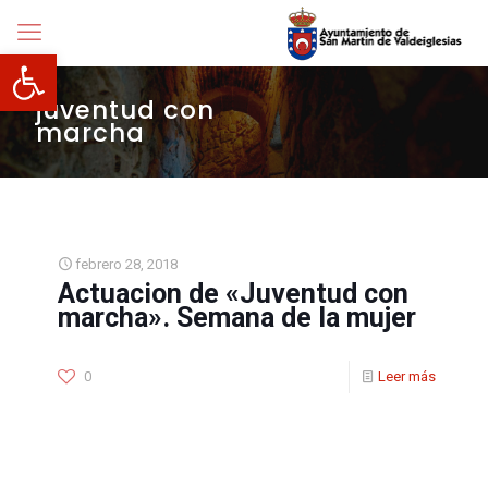
Abrir barra de herramientas
juventud con
marcha
febrero 28, 2018
Actuacion de «Juventud con
marcha». Semana de la mujer
0
Leer más