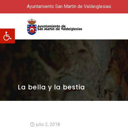
Ayuntamiento San Martín de Valdeiglesias
Abrir barra de herramientas
La bella y la bestia
julio 2, 2018