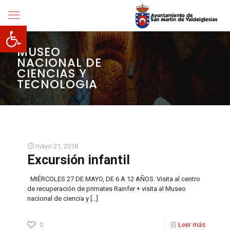
Abrir barra de herramientas
MUSEO
NACIONAL DE
CIENCIAS Y
TECNOLOGIA
mayo 21, 2018
Excursión infantil
MIÉRCOLES 27 DE MAYO, DE 6 A 12 AÑOS. Visita al centro
de recuperación de primates Rainfer + visita al Museo
nacional de ciencia y
[…]
0
Leer más