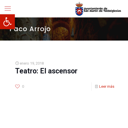
Abrir barra de herramientas
Paco Arrojo
enero 19, 2018
Teatro: El ascensor
0
Leer más