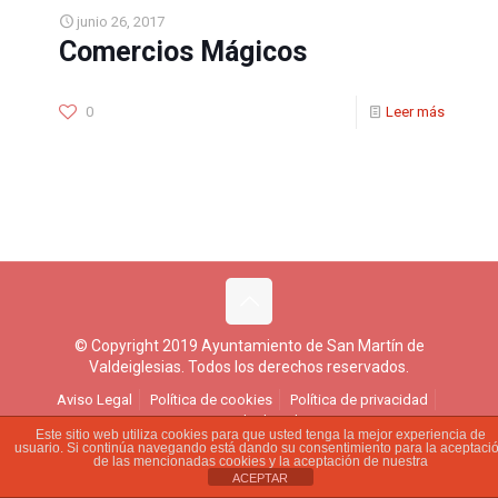
junio 26, 2017
Comercios Mágicos
0
Leer más
© Copyright 2019 Ayuntamiento de San Martín de
Valdeiglesias. Todos los derechos reservados.
Aviso Legal
Política de cookies
Política de privacidad
Ejercicio de derechos
Este sitio web utiliza cookies para que usted tenga la mejor experiencia de
usuario. Si continúa navegando está dando su consentimiento para la aceptaci
de las mencionadas cookies y la aceptación de nuestra
ACEPTAR