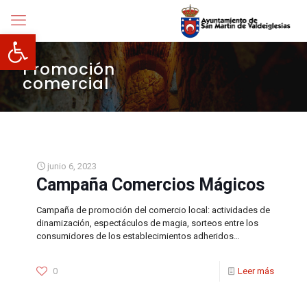
Abrir barra de herramientas
Promoción
comercial
junio 6, 2023
Campaña Comercios Mágicos
Campaña de promoción del comercio local: actividades de
dinamización, espectáculos de magia, sorteos entre los
consumidores de los establecimientos adheridos…
0
Leer más