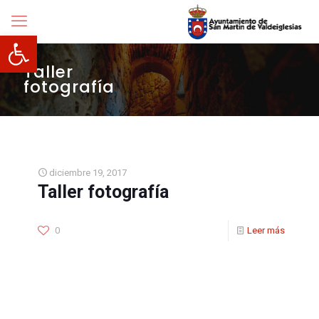
Abrir barra de herramientas
Taller
fotografía
diciembre 19, 2017
Taller fotografía
0
Leer más